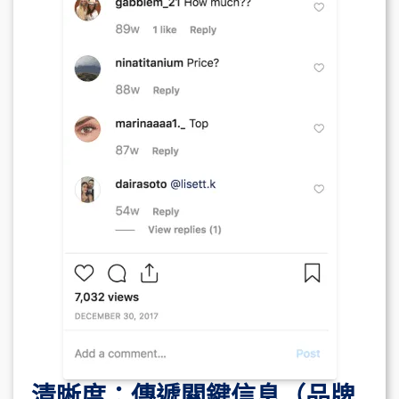
清晰度：傳遞關鍵信息（品牌