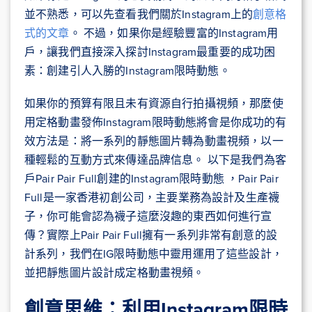
並不熟悉，可以先查看我們關於Instagram上的
創意格
式的文章
。 不過，如果你是經驗豐富的Instagram用
戶，讓我們直接深入探討Instagram最重要的成功困
素：創建引人入勝的Instagram限時動態。
如果你的預算有限且未有資源自行拍攝視頻，那麼使
用定格動畫發佈Instagram限時動態將會是你成功的有
效方法是：將一系列的靜態圖片轉為動畫視頻，以一
種輕鬆的互動方式來傳達品牌信息。 以下是我們為客
戶Pair Pair Full創建的Instagram限時動態 ，Pair Pair
Full是一家香港初創公司，主要業務為設計及生產襪
子，你可能會認為襪子這麼沒趣的東西如何進行宣
傳？實際上Pair Pair Full擁有一系列非常有創意的設
計系列，我們在IG限時動態中靈用運用了這些設計，
並把靜態圖片設計成定格動畫視頻。
創意思維：利用Instagram限時