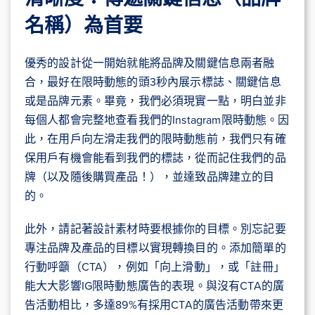
名稱）為首要
優秀的設計從一開始就能將品牌及關鍵信息兩者融
合，最好在限時動態的頭3秒內展示標誌、關鍵信息
或是品牌元素。畢竟，我們必須現實一點，明白並非
每個人都會完整地查看我們的Instagram限時動態。因
此，在用戶向左滑走我們的限時動態前，我們只有確
保用戶有機會能看到我們的標誌，從而記住我們的品
牌（以及隨後購買產品！），並達致品牌建立的目
的。
此外，請記著設計素材時要根據你的目標。別忘記要
專注品牌及產品的目標以實現轉換目的。添加簡單的
行動呼籲（CTA），例如「向上滑動」，或「註冊」
能大大影響IG限時動態廣告的表現。與沒有CTA的廣
告活動相比，多達89%有採用CTA的廣告活動帶來更