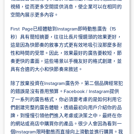
視頻，從而更多空間提供消息，使企業可以在相同的
空間內展示更多內容。
First Page已經體驗到Instagram即時動態廣告（15
秒）具有簡短摘要，往往比長片慢鏡頭的效果更好，
這是因為快節奏的敘事方式更有效地吸引沒那麼多耐
性和時間的受眾。因此，效果最好的廣告要較短，節
奏更快的畫面，這些場景以手機友好的格式創建，並
具有合適的大小和快節奏來敘述。
除了放棄投資在Instagram廣告外，第二個品牌經常犯
的錯誤是沒有善用預算。Facebook / Instagram提供
了一系列的廣告格式，你必須要考慮的是如何利用它
們創建完整的廣告體驗，透過最初向用戶介紹你的品
牌，到慢慢引領他們進入考慮或決策之中，最終在你
的網站或商店中購買你的產品。很少人會因為看到一
個Instagram限時動態而直接向上滑動並進行購買。我