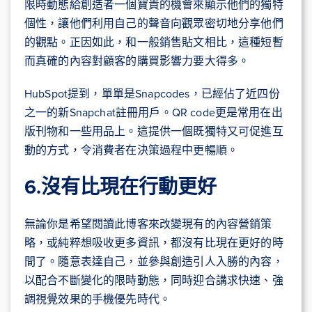
限時動態給創造者一個寶貴的機會來顯示他們的獨特
個性，讓他們利用自己的聲音向觀眾密切地分享他們
的觀點。正因如此，和一般銷售貼文相比，這種短暫
而真確的內容對顧客的購買影響力要大得多。
HubSpot提到，單單是Snapcodes，已經佔了近四份
之一的新Snapchat註冊用戶。QR code更是常用在出
版刊物和一些用品上。這提供一個既獨特又可促進互
動的方式，令消費者在決策過程中更暢順。
6.沒有比現在行動更好
無論你是希望閱讀此博客來改變現有的內容營銷策
略，或純粹想吸收更多資訊，都沒有比現在更好的時
間了。隨意表達自己，並參與創造引人入勝的內容，
以配合不斷變化的限時動態，同時迎合講求快速、強
調視覺效果的手機優先時代。