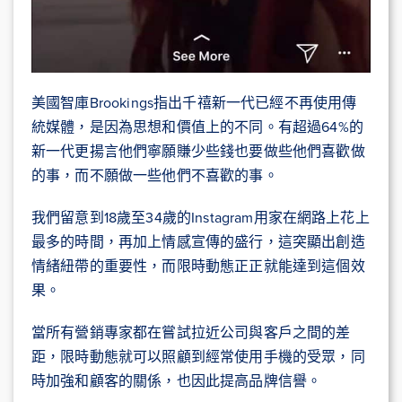
美國智庫Brookings指出千禧新一代已經不再使用傳
統媒體，是因為思想和價值上的不同。有超過64%的
新一代更揚言他們寧願賺少些錢也要做些他們喜歡做
的事，而不願做一些他們不喜歡的事。
我們留意到18歲至34歲的Instagram用家在網路上花上
最多的時間，再加上情感宣傳的盛行，這突顯出創造
情緒紐帶的重要性，而限時動態正正就能達到這個效
果。
當所有營銷專家都在嘗試拉近公司與客戶之間的差
距，限時動態就可以照顧到經常使用手機的受眾，同
時加強和顧客的關係，也因此提高品牌信譽。