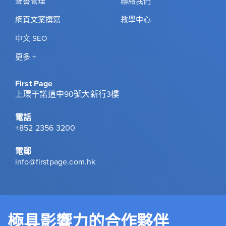
聲譽管理
聯絡我們
網頁文案撰寫
教學中心
中文 SEO
更多 +
First Page
上環干諾道中90號大新行3樓
電話
+852 2356 3200
電郵
info@firstpage.com.hk
極具影響力的合作夥伴