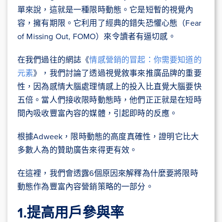
單來說，這就是一種限時動態。它是短暫的視覺內
容，擁有期限。它利用了經典的錯失恐懼心態（Fear
of Missing Out, FOMO）來令讀者有逼切感。
在我們過往的網誌《
情感營銷的冒起：你需要知道的
元素
》，我們討論了透過視覺敘事來推廣品牌的重要
性，因為感情大腦處理情感上的投入比直覺大腦要快
五倍。當人們接收限時動態時，他們正正就是在短時
間內吸收豐富內容的媒體，引起即時的反應。
根據Adweek，限時動態的高度真確性，證明它比大
多數人為的贊助廣告來得更有效。
在這裡，我們會透露6個原因來解釋為什麼要將限時
動態作為豐富內容營銷策略的一部分。
1.提高用戶參與率