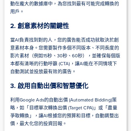
動在龐大的數據庫中，為您找到最有可能完成轉換的
用戶。
2. 創意素材的關鍵性
當AI負責找到對的人，您的廣告能否成功就取決於創
意素材本身。您需要製作多個不同版本、不同長度的
影片素材（例如15秒、30秒、60秒），並確保每個版
本都有清晰的行動呼籲 (CTA)，讓AI能在不同情境下
自動測試並投放最有效的廣告。
3. 啟用自動出價和智慧優化
利用Google Ads的自動出價 (Automated Bidding)策
略，如「目標單次轉換出價 (Target CPA)」或「盡量
爭取轉換」，讓AI根據您的預算和目標，自動調整出
價，最大化您的投資回報。