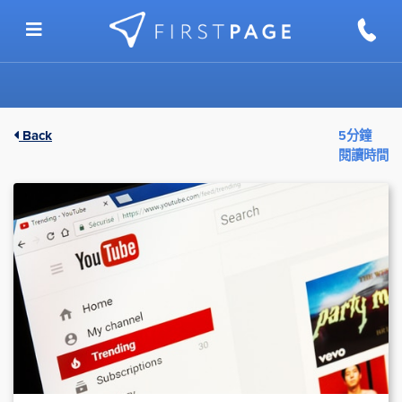
Skip to content
Back
5分鐘
閱讀時間