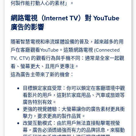
何製作能打動人心的素材」。
網路電視（Internet TV）對 YouTube
廣告的影響
隨著智慧電視和串流媒體設備的普及，越來越多的用
戶在客廳觀看YouTube。這類網路電視 (Connected
TV, CTV) 的觀看行為與手機不同：通常是全家一起觀
看、螢幕更大、且用戶更專注。
這為廣告主帶來了新的機會：
目標鎖定家庭受眾：你可以鎖定在客廳環境中觀
看影片的用戶，這對於家庭用品、汽車或旅遊等
廣告特別有效。
更強的視覺體驗：大螢幕讓你的廣告素材更具衝
擊力，要求更高的製作品質。
改變互動模式：由於用戶無法直接點擊電視螢
幕，廣告必須透過強而有力的品牌訊息，來驅動