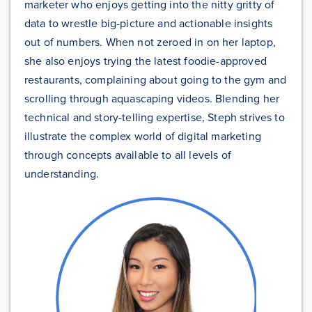
marketer who enjoys getting into the nitty gritty of
data to wrestle big-picture and actionable insights
out of numbers. When not zeroed in on her laptop,
she also enjoys trying the latest foodie-approved
restaurants, complaining about going to the gym and
scrolling through aquascaping videos. Blending her
technical and story-telling expertise, Steph strives to
illustrate the complex world of digital marketing
through concepts available to all levels of
understanding.