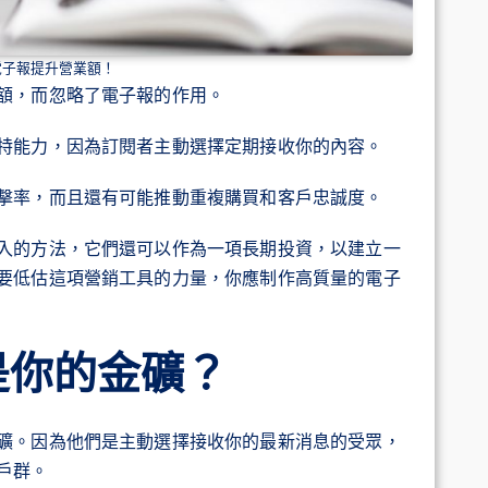
電子報提升營業額！
額，而忽略了電子報的作用。
特能力，因為訂閱者主動選擇定期接收你的內容。
擊率，而且還有可能推動重複購買和客戶忠誠度。
入的方法，它們還可以作為一項長期投資，以建立一
要低估這項營銷工具的力量，你應制作高質量的電子
是你的金礦？
礦。因為他們是主動選擇接收你的最新消息的受眾，
戶群。