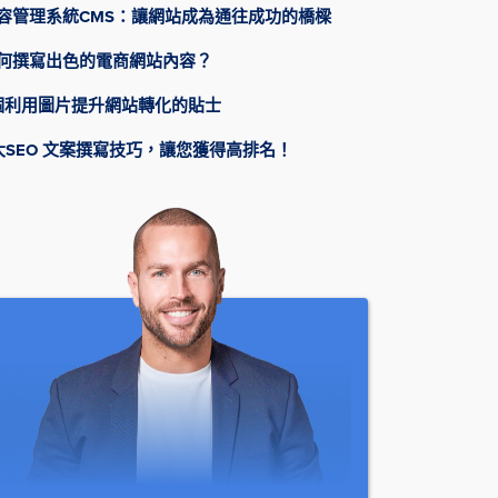
容管理系統CMS：讓網站成為通往成功的橋樑
何撰寫出色的電商網站內容？
個利用圖片提升網站轉化的貼士
大SEO 文案撰寫技巧，讓您獲得高排名！