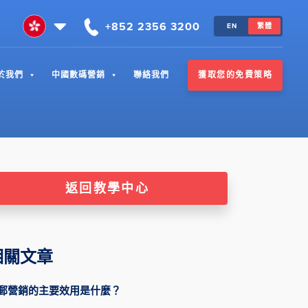
+852 2356 3200
EN
繁體
獲取您的免費策略
於我們
中國數碼營銷
聯絡我們
返回教學中心
相關文章
郵營銷的主要效用是什麼？