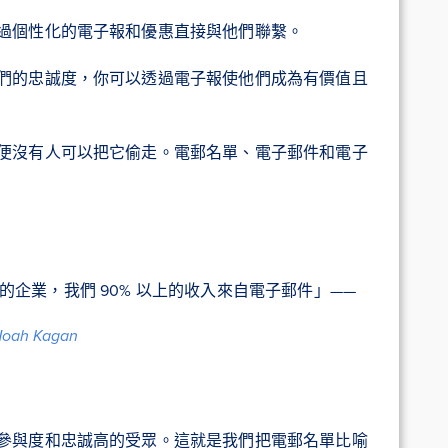
過個性化的電子報和優惠直接與他們聯繫。
們的忠誠度，你可以透過電子報使他們成為有價值且
便沒有人可以把它偷走。電郵名單、電子郵件和電子
 位數的企業，我們 90% 以上的收入來自電子郵件」——
oah Kagan
參與度和忠誠高的受眾。這就是我們把電郵名單比喻