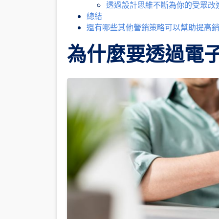
透過設計思維不斷為你的受眾改
總結
還有哪些其他營銷策略可以幫助提高
為什麼要透過電