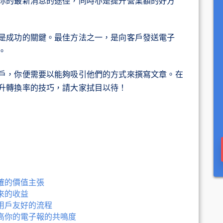
你的最新消息的途徑，同時亦是提升營業額的好方
是成功的關鍵。最佳方法之一，是向客戶發送電子
。
戶，你便需要以能夠吸引他們的方式來撰寫文章。在
升轉換率的技巧，請大家拭目以待！
確的價值主張
來的收益
用戶友好的流程
高你的電子報的共鳴度