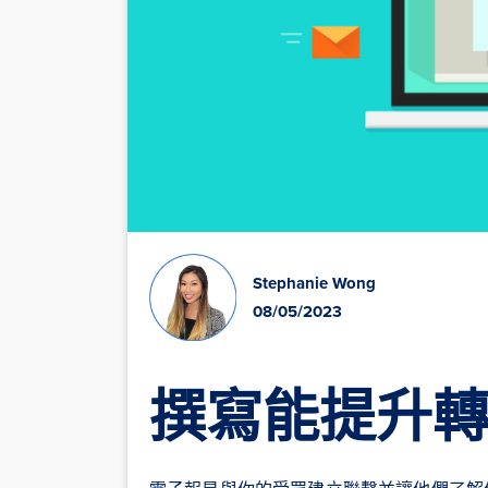
Stephanie Wong
08/05/2023
撰寫能提升