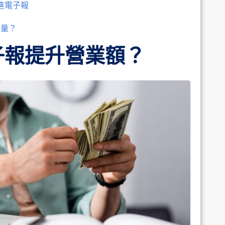
進電子報
銷量？
子報提升營業額？