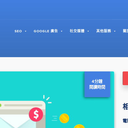
SEO
GOOGLE 廣告
社交媒體
其他服務
關
4分鐘
閱讀時間
電