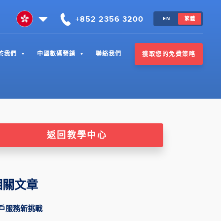
+852 2356 3200
EN
繁體
於我們
中國數碼營銷
聯絡我們
獲取您的免費策略
返回教學中心
相關文章
戶服務新挑戰