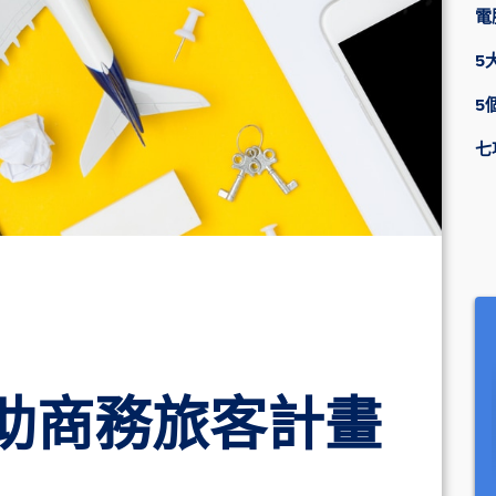
電
5
5
七
助商務旅客計畫