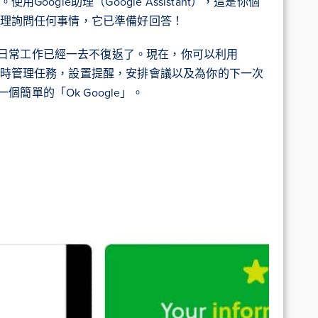
Google助理（Google Assistant），這是你個
e助理詢問任何事情，它已準備好回答！
日常工作已經一去不復返了。現在，你可以利用
，同時管理任務，設置提醒，安排會議以及為你的下一次
簡單的「Ok Google」。