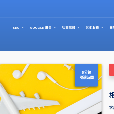
SEO
GOOGLE 廣告
社交媒體
其他服務
關
5分鐘
閱讀時間
客