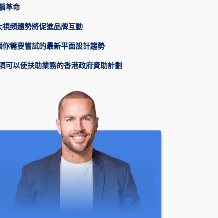
腦革命
大視頻趨勢將促進品牌互動
個你需要嘗試的最新平面設計趨勢
項可以使扶助業務的香港政府資助計劃