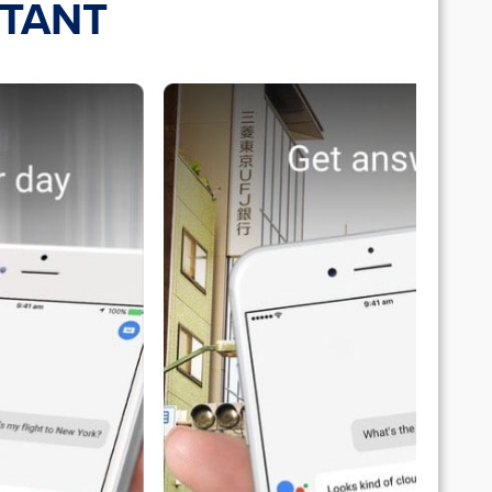
STANT