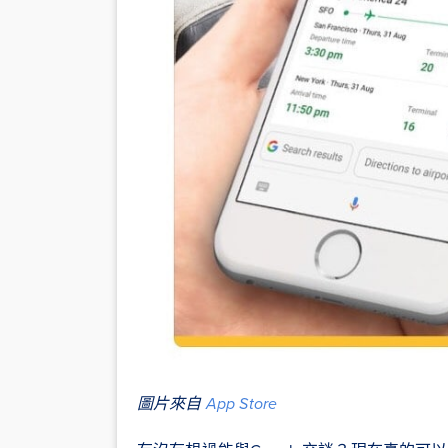
圖片來自
App Store