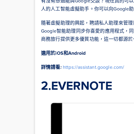
有沒有想過能與Google交談？現在真的可以。使用
人的人工智能虛擬助手。你可以向Googl
隨著虛擬助理的興起，聘請私人助理來管理
Google智能助理同步你喜愛的應用程式
商務旅行提供更多優質功能，這一切都源於一個
適用於
iOS
和
Android
詳情請看
:
https://assistant.google.com/
2.EVERNOTE